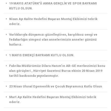
19 MAYIS ATATÜRK'Ü ANMA GENÇLİK VE SPOR BAYRAMI
KUTLU OLSUN.
Nisan Ayı Kalite Hedefini Başaran Montaj Ekibimizi tebrik
ederiz.
Varlıklarıyla dünyamızı güzelleştiren, karşılıksız sevgi ve
fedakarlığın simgesi olan annelerimizin anneler gününü
kutlarız.
1 MAYIS EMEKÇİ BAYRAMI KUTLU OLSUN.
Fabrika Müdürümüz Dilara Hanım’ın AR-GE merkezimizi konu
alan görüşleri , Hürriyet Gazetesi Bursa ekinin 20 Nisan 2019
tarihli baskısında yayınlanmıştır.
23 Nisan Ulusal Egemenlik ve Çocuk Bayramınız Kutlu Olsun
Mart Ayı Kalite Hedefini Başaran Montaj Ekibimizi tebrik
ederiz.