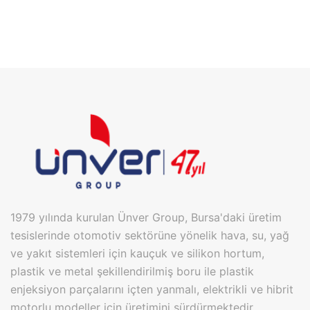
1979 yılında kurulan Ünver Group, Bursa'daki üretim
tesislerinde otomotiv sektörüne yönelik hava, su, yağ
ve yakıt sistemleri için kauçuk ve silikon hortum,
plastik ve metal şekillendirilmiş boru ile plastik
enjeksiyon parçalarını içten yanmalı, elektrikli ve hibrit
motorlu modeller için üretimini sürdürmektedir.