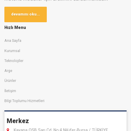
Bugün Bursa Kayapa OSB ve Badırga Karma OSB
devamını oku...
olmak üzere 2 farklı lokasyonda bulunan üretim
tesislerinde toplam 20.000m2 kapalı alanda en son
Hızlı Menu
teknolojileri kullanarak OEM ve TIER1 firmalarına üretim
Ana Sayfa
yapan Ünver Group, bünyesinde 400 çalışan
barındırmaktadır.
Kurumsal
Makina parkı ve üretim teknolojileri yanında, çalışan
Teknolojiler
memnuniyetini üst seviyede tutan Ünver Group, sürekli
Arge
gelişmeye ve is hacmini büyütmeye devam etmektedir.
Ürünler
İletişim
Vizyon
Bilgi Toplumu Hizmetleri
Güvenilir ürün ve hizmetleri ile otomotiv sektöründe "iyi ki varsın"
dedirtmek.
Merkez
Kayapa OSB Sarı Cd. No:4 Nilüfer-Bursa / TÜRKİYE