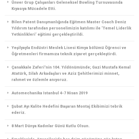
Ünver Grup Çalışanları Geleneksel Bowling Turnuvasında
Kıyasıya Mücadele Etti.
Bilen Patent Danışmanlığında Eğitmen Master Coach Deniz
Yıldırım tarafından personelimizin katılımı ile ‘Temel Liderlik
Yetkinlikleri’ eğitimi gerçekleştirildi.
Yeşilyayla Endüstri Meslek Lisesi Kimya bölümü Öğrenci ve
Öğretmenleri firmamıza teknik ziyaret gerçekleştirdi.
Çanakkale Zaferi'nin 104. Yıldönümünde; Gazi Mustafa Kemal
Atatürk, Silah Arkadaşları ve Aziz Şehitlerimizi minnet,
rahmet ve özlemle anıyoruz.
Automechanika Istanbul 4-7 Nisan 2019
Şubat Ayı Kalite Hedefini Başaran Montaj Ekibimizi tebrik
ederiz.
8 Mart Dünya Kadınlar Günü Kutlu Olsun.