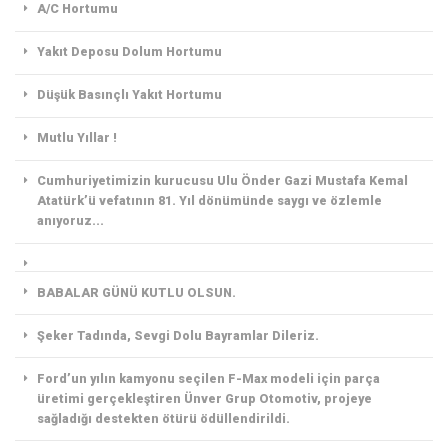
A/C Hortumu
Yakıt Deposu Dolum Hortumu
Düşük Basınçlı Yakıt Hortumu
Mutlu Yıllar !
Cumhuriyetimizin kurucusu Ulu Önder Gazi Mustafa Kemal
Atatürk’ü vefatının 81. Yıl dönümünde saygı ve özlemle
anıyoruz...
BABALAR GÜNÜ KUTLU OLSUN.
Şeker Tadında, Sevgi Dolu Bayramlar Dileriz.
Ford’un yılın kamyonu seçilen F-Max modeli için parça
üretimi gerçekleştiren Ünver Grup Otomotiv, projeye
sağladığı destekten ötürü ödüllendirildi.