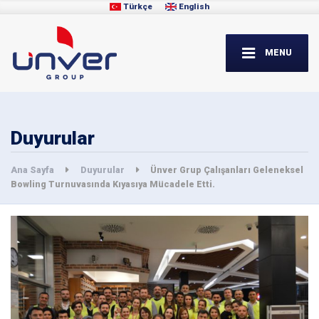
Türkçe
English
MENU
Duyurular
Ana Sayfa
Duyurular
Ünver Grup Çalışanları Geleneksel
Bowling Turnuvasında Kıyasıya Mücadele Etti.