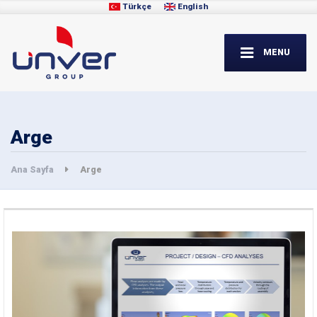
Türkçe
English
MENU
Arge
Ana Sayfa
Arge