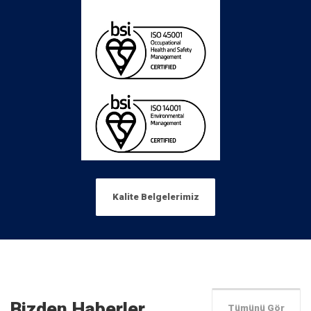
Kalite Belgelerimiz
Bizden Haberler
Tümünü Gör