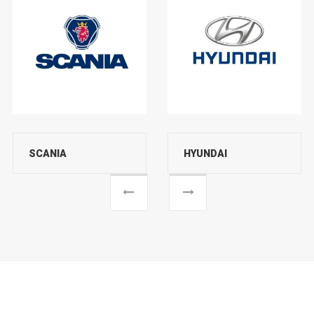
SCANIA
HYUNDAI
Previous
Next