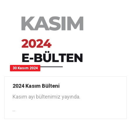
30 Kasım 2024
2024 Kasım Bülteni
Kasım ayı bültenimiz yayında.
Link
…